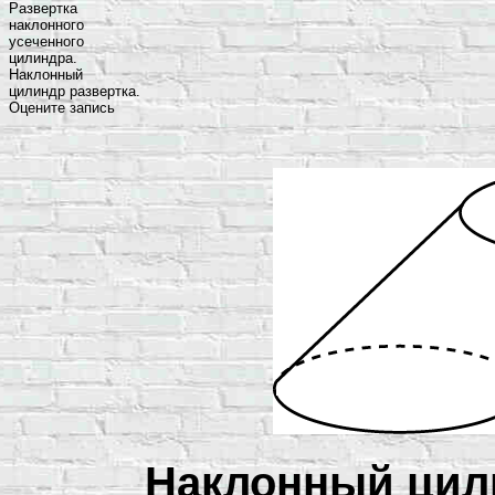
Развертка
наклонного
усеченного
цилиндра.
Наклонный
цилиндр развертка.
Оцените запись
Наклонный цили