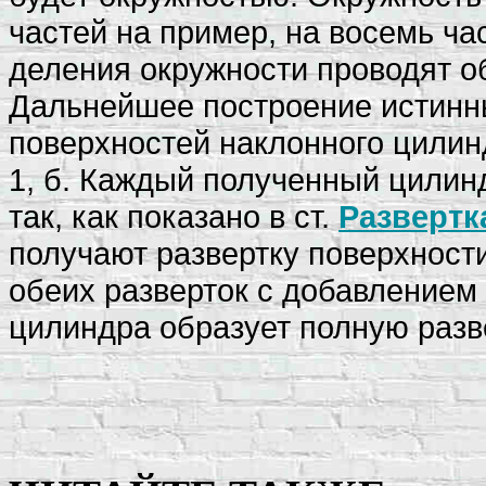
частей на пример, на восемь ча
деления окружности проводят 
Дальнейшее построение истинн
поверхностей наклонного цилинд
1, б. Каждый полученный цилин
так, как показано в ст.
Развертк
получают развертку поверхност
обеих разверток с добавлением
цилиндра образует полную разв