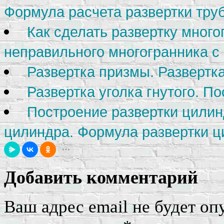
Формула расчета развертки тру
Как сделать развертку много
неправильного многогранника 
Развертка призмы. Развертк
Развертка уголка гнутого. По
Построение развертки цилин
цилиндра. Формула развертки ц
Добавить комментарий
Ваш адрес email не будет оп