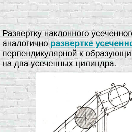
Развертку наклонного усеченног
аналогично
развертке усеченн
перпендикулярной к образующи
на два усеченных цилиндра.