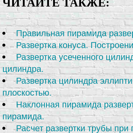
ЧИТАЙТЕ ТАКЖЕ:
Правильная пирамида разве
Развертка конуса. Построени
Развертка усеченного цилин
цилиндра.
Развертка цилиндра эллипти
плоскостью.
Наклонная пирамида разверт
пирамида.
Расчет развертки трубы при 