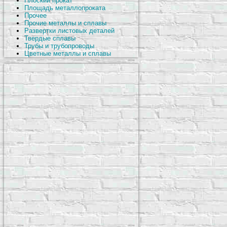
Плоский прокат
Площадь металлопроката
Прочее
Прочие металлы и сплавы
Развертки листовых деталей
Твердые сплавы
Трубы и трубопроводы
Цветные металлы и сплавы