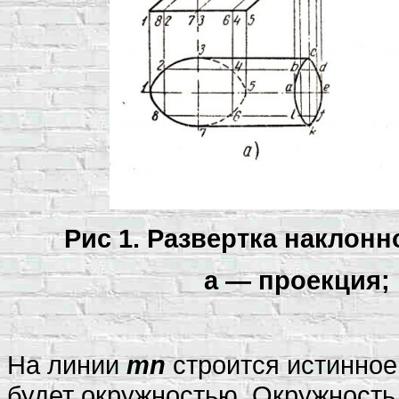
Рис 1. Развертка наклонн
а — проекция; 
На линии
mn
строится истинное
будет окружностью. Окружность