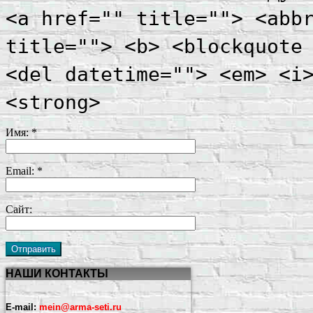
<a href="" title=""> <abb
title=""> <b> <blockquote
<del datetime=""> <em> <i
<strong>
Имя:
*
Email:
*
Сайт:
НАШИ КОНТАКТЫ
E-mail:
mein@arma-seti.ru