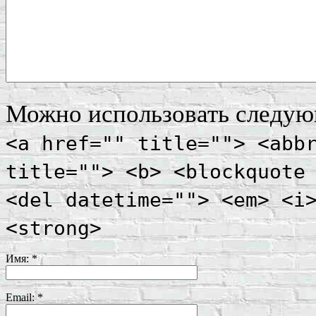
Можно использовать следу
<a href="" title=""> <abb
title=""> <b> <blockquote
<del datetime=""> <em> <i
<strong>
Имя:
*
Email:
*