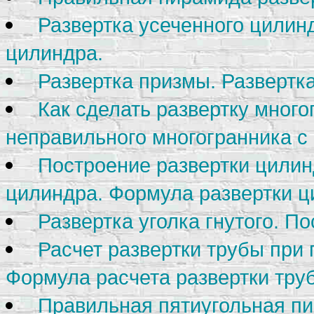
Развертка усеченного цилин
цилиндра.
Развертка призмы. Развертк
Как сделать развертку много
неправильного многогранника 
Построение развертки цилин
цилиндра. Формула развертки ц
Развертка уголка гнутого. По
Расчет развертки трубы при 
Формула расчета развертки тру
Правильная пятиугольная пи