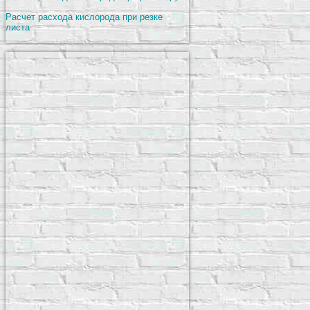
Расчет расхода кислорода при резке
листа