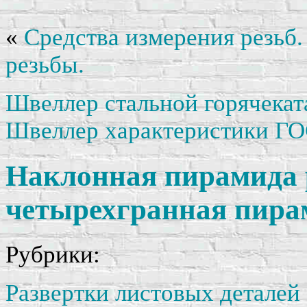
«
Средства измерения резьб
резьбы.
Швеллер стальной горячека
Швеллер характеристики ГО
Наклонная пирамида р
четырехгранная пира
Рубрики:
Развертки листовых деталей