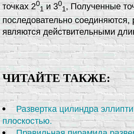
0
0
точках 2
и 3
, Полученные то
1
1
последовательно соединяются, 
являются действительными дли
ЧИТАЙТЕ ТАКЖЕ:
Развертка цилиндра эллипти
плоскостью.
Правильная пирамида разве