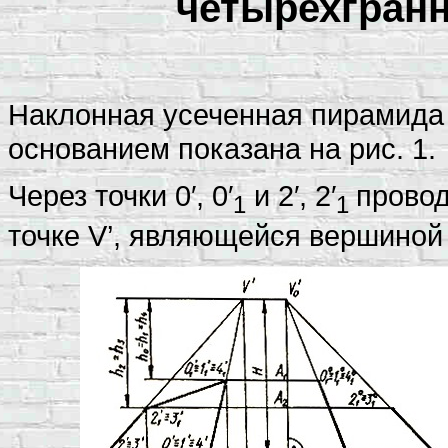
четырехгранн
Наклонная усеченная пирамида
основанием показана на рис. 1.
Через точки 0′, 0′
и 2′, 2′
провод
1
1
точке V’, являющейся вершиной