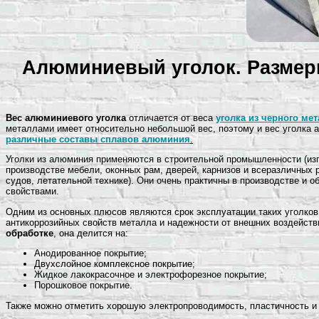
Алюминиевый уголок. Размеры
Вес алюминиевого уголка
отличается от веса
уголка из черного ме
металлами имеет относительно небольшой вес, поэтому и вес уголка а
различные составы сплавов алюминия
.
Уголки из алюминия применяются в строительной промышленности (изго
производстве мебели, оконных рам, дверей, карнизов и всеразличных
судов, летательной технике). Они очень практичны в производстве и 
свойствами.
Одним из основных плюсов являются срок эксплуатации таких уголков
антикоррозийных свойств металла и надежности от внешних воздейств
обработке
, она делится на:
Анодированное покрытие;
Двухслойное комплексное покрытие;
Жидкое лакокрасочное и электрофорезное покрытие;
Порошковое покрытие.
Также можно отметить хорошую электропроводимость, пластичность и