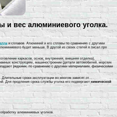
 и вес алюминиевого уголка.
талла
и сплавов. Алюминий и его сплавы по сравнению с другими
люминиевого будет меньше. В другой из своих статей я писал про
товление каркасов, основ, внутренняя, внешняя отделка),
 рамных конструкциях, машиностроении (детали автомобилей, морских
обладают редкими, по сравнению с другими материалами, физическими
. Длительные сроки эксплуатации во многом зависят от
ий. Для продления срока службы уголка его подвергают
химической
 обработку алюминиевых уголков.