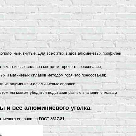
нополочные, гнутые. Для всех этих видов алюмниевых профилей
 и магниевых сплавов методом горячего прессования;
ых и магниевых сплавов методом горячего прессования;
ли из алюминия и алюминиевых сплавов;
в этом мы можем убедится подставив разные значения сплава и
ы и вес алюминиевого уголка.
агниевого сплавов по
ГОСТ 8617-81
.