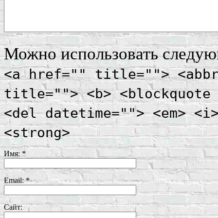
Можно использовать следу
<a href="" title=""> <abb
title=""> <b> <blockquote
<del datetime=""> <em> <i
<strong>
Имя:
*
Email:
*
Сайт: