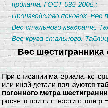
проката. ГОСТ 535-2005.;
Производство поковок. Вес п
Вес стального квадрата. Та
Вес круга стального. Таблиц
Вес шестигранника 
При списании материала, котор
или иной детали пользуются
та
погонного метра шестигранни
расчета при плотности стали ρ =