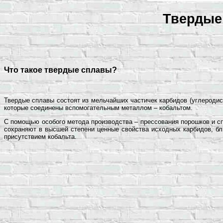
Твердые
Что такое твердые сплавы?
Твердые сплавы состоят из мельчайших частичек карбидов (углеродис
которые соединены вспомогательным металлом – кобальтом.
С помощью особого метода производства – прессования порошков и с
сохраняют в высшей степени ценные свойства исходных карбидов, бли
присутствием кобальта.