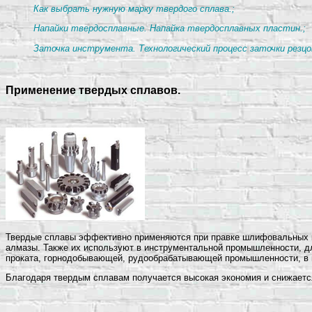
Как выбрать нужную марку твердого сплава.;
Напайки твердосплавные. Напайка твердосплавных пластин.;
Заточка инструмента. Технологический процесс заточки резцо
Применение твердых сплавов.
Твердые сплавы эффективно применяются при правке шлифовальных кру
алмазы. Также их используют в инструментальной промышленности, дл
проката, горнодобывающей, рудообрабатывающей промышленности, в п
Благодаря твердым сплавам получается высокая экономия и снижаетс