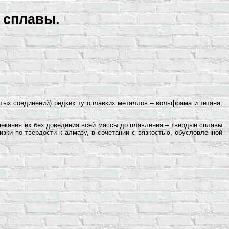
 сплавы.
тых соединений) редких тугоплавких металлов – вольфрама и титана,
пекания их без доведения всей массы до плавления – твердые сплавы
зки по твердости к алмазу, в сочетании с вязкостью, обусловленной