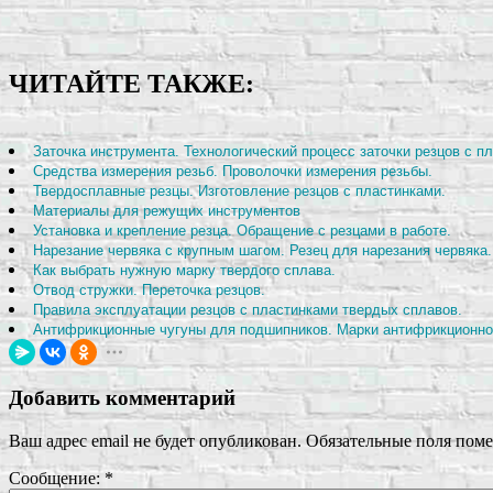
ЧИТАЙТЕ ТАКЖЕ:
Заточка инструмента. Технологический процесс заточки резцов с п
Средства измерения резьб. Проволочки измерения резьбы.
Твердосплавные резцы. Изготовление резцов с пластинками.
Материалы для режущих инструментов
Установка и крепление резца. Обращение с резцами в работе.
Нарезание червяка с крупным шагом. Резец для нарезания червяка.
Как выбрать нужную марку твердого сплава.
Отвод стружки. Переточка резцов.
Правила эксплуатации резцов с пластинками твердых сплавов.
Антифрикционные чугуны для подшипников. Марки антифрикционног
Добавить комментарий
Ваш адрес email не будет опубликован.
Обязательные поля пом
Сообщение:
*