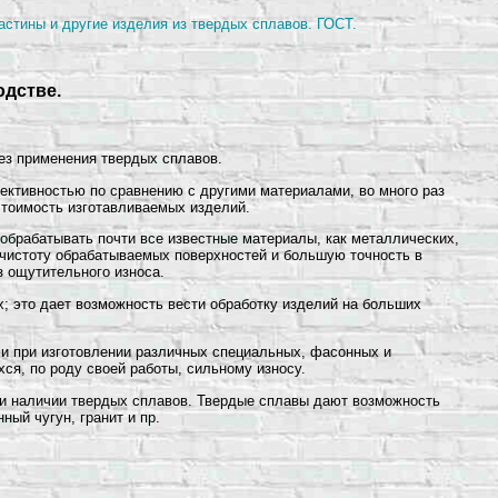
стины и другие изделия из твердых сплавов. ГОСТ.
дстве.
ез применения твердых сплавов.
ективностью по сравнению с другими материалами, во много раз
тоимость изготавливаемых изделий.
 обрабатывать почти все известные материалы, как металлических,
 чистоту обрабатываемых поверхностей и большую точность в
з ощутительного износа.
; это дает возможность вести обработку изделий на больших
и при изготовлении различных специальных, фасонных и
ся, по роду своей работы, сильному износу.
и наличии твердых сплавов. Твердые сплавы дают возможность
ный чугун, гранит и пр.