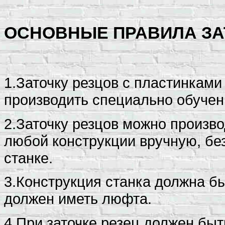
ОСНОВНЫЕ ПРАВИЛА ЗА
1.Заточку резцов с пластинкам
производить специально обучен
2.Заточку резцов можно произво
любой конструкции вручную, без
станке.
3.Конструкция станка должна бы
должен иметь люфта.
4.При заточке резец должен быт