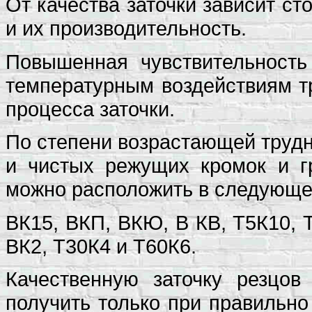
От качества заточки зависит сто
и их производительность.
Повышенная чувствительность
температурным воздействиям т
процесса заточки.
По степени возрастающей трудно
и чистых режущих кромок и гр
можно расположить в следующе
ВК15, ВКП, ВКЮ, В КВ, Т5К10, Т
ВК2, Т30К4 и Т60К6.
Качественную заточку резцо
получить только при правильно