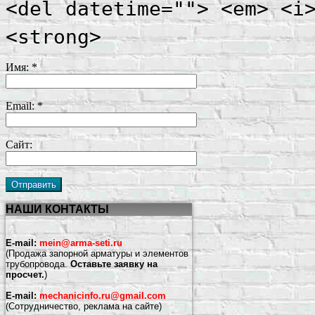
<del datetime=""> <em> <i
<strong>
Имя:
*
Email:
*
Сайт:
НАШИ КОНТАКТЫ
E-mail:
mein@arma-seti.ru
(Продажа запорной арматуры и элементов
трубопровода.
Оставьте заявку на
просчет.
)
E-mail:
mechanicinfo.ru@gmail.com
(Сотрудничество, реклама на сайте)