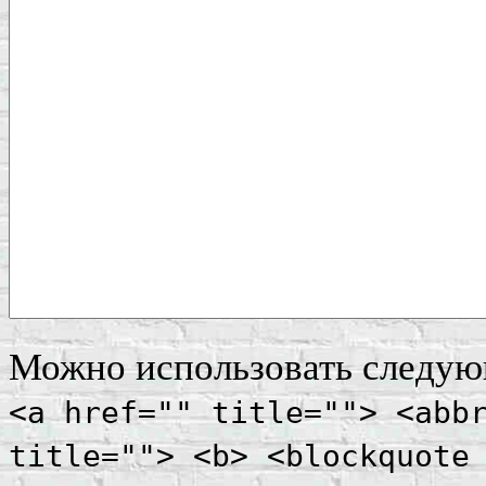
Можно использовать следу
<a href="" title=""> <abb
title=""> <b> <blockquote