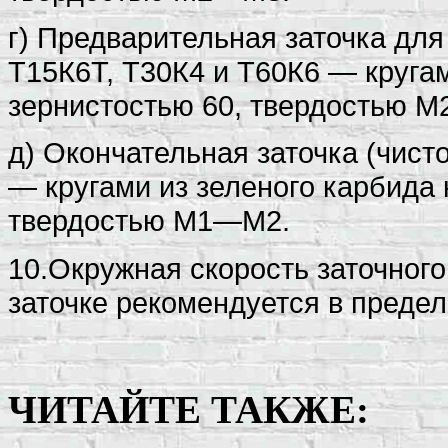
г) Предварительная заточка для
Т15К6Т, Т30К4 и Т60К6 — круга
зернистостью 60, твердостью 
д) Окончательная заточка (чист
— кругами из зеленого карбида
твердостью М1—М2.
10.Окружная скорость заточного 
заточке рекомендуется в предел
ЧИТАЙТЕ ТАКЖЕ: