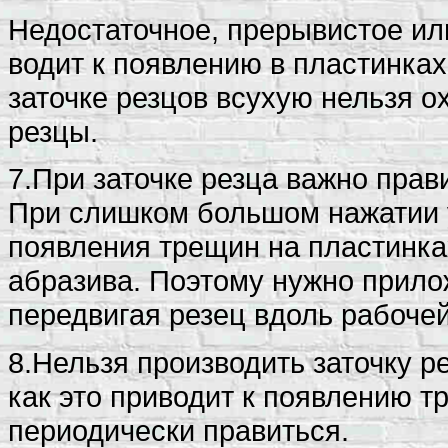
Недостаточное, прерывистое ил
водит к появлению в пластинках
заточке резцов всухую нельзя о
резцы.
7.При заточке резца важно прав
При слишком большом нажатии 
появления трещин на пластинка
абразива. Поэтому нужно прило
передвигая резец вдоль рабочей
8.Нельзя производить заточку ре
как это приводит к появлению т
периодически правиться.