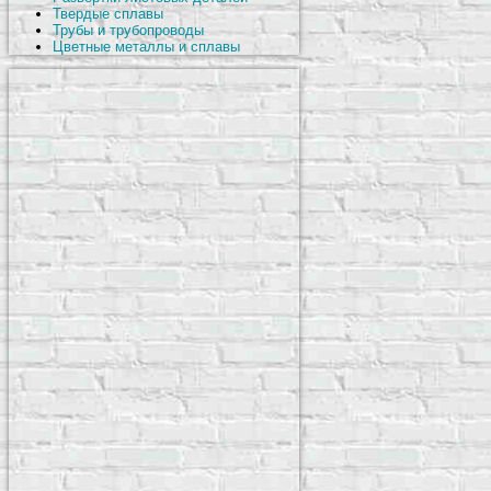
Твердые сплавы
Трубы и трубопроводы
Цветные металлы и сплавы