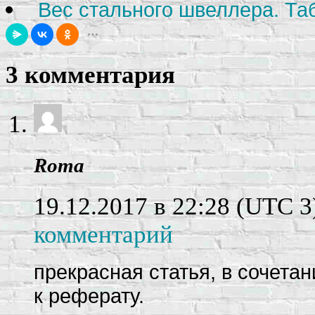
Вес стального швеллера. Та
3 комментария
Roma
19.12.2017 в 22:28
(UTC 3
комментарий
прекрасная статья, в сочета
к реферату.