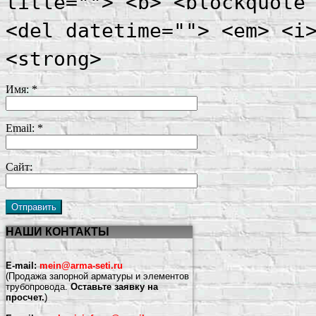
title=""> <b> <blockquote
<del datetime=""> <em> <i
<strong>
Имя:
*
Email:
*
Сайт:
НАШИ КОНТАКТЫ
E-mail:
mein@arma-seti.ru
(Продажа запорной арматуры и элементов
трубопровода.
Оставьте заявку на
просчет.
)