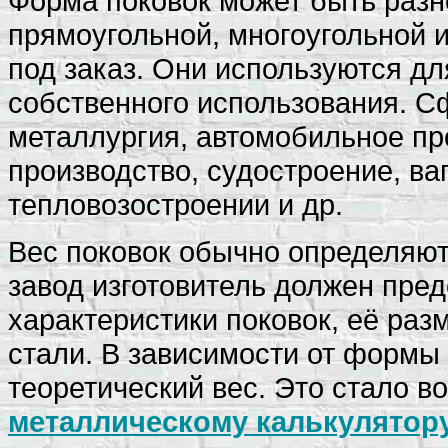
Форма поковок может быть разно
прямоугольной, многоугольной 
под заказ. Они используются д
собственного использования. С
металлургия, автомобильное пр
производство, судостроение, ва
тепловозостроении и др.
Вес поковок обычно определяют
завод изготовитель должен пред
характеристики поковок, её разм
стали. В зависимости от формы
теоретический вес. Это стало в
металлическому калькулятор