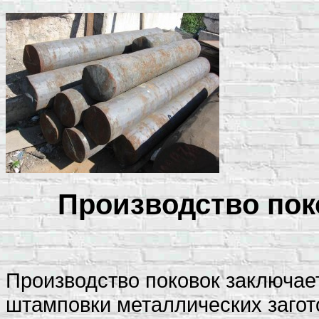
Производство поко
Производство поковок заключает
штамповки металлических загот