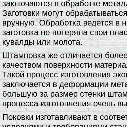
заключаются в обработке метал
Заготовки могут обрабатываться
вручную. Обработка ведется в н
заготовка не потеряла свои пла
кувалды или молота.
Штамповка же отличается более
качеством поверхности материа
Такой процесс изготовления эко
заключается в деформации мета
большую за размер стенки штам
процесса изготовления очень вы
Поковки изготавливают в соотве
условиями и требованиями станд