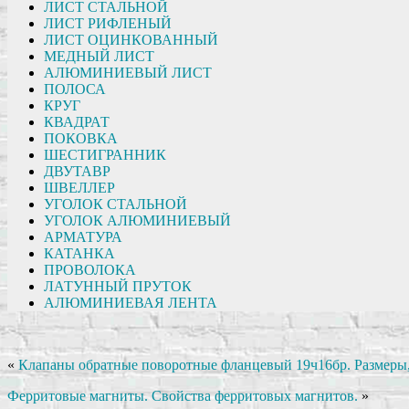
ЛИСТ СТАЛЬНОЙ
ЛИСТ РИФЛЕНЫЙ
ЛИСТ ОЦИНКОВАННЫЙ
МЕДНЫЙ ЛИСТ
АЛЮМИНИЕВЫЙ ЛИСТ
ПОЛОСА
КРУГ
КВАДРАТ
ПОКОВКА
ШЕСТИГРАННИК
ДВУТАВР
ШВЕЛЛЕР
УГОЛОК СТАЛЬНОЙ
УГОЛОК АЛЮМИНИЕВЫЙ
АРМАТУРА
КАТАНКА
ПРОВОЛОКА
ЛАТУННЫЙ ПРУТОК
АЛЮМИНИЕВАЯ ЛЕНТА
«
Клапаны обратные поворотные фланцевый 19ч16бр. Размеры, 
Ферритовые магниты. Свойства ферритовых магнитов.
»