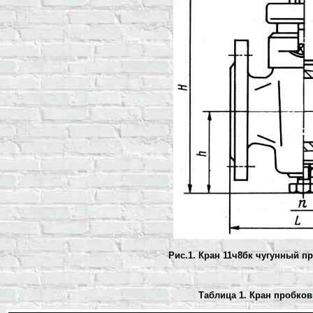
Рис.1.
Кран 11ч8бк чугунный 
Таблица 1. Кран пробко