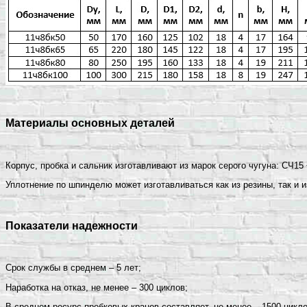
Материалы основных деталей
Корпус, пробка и сальник изготавливают из марок серого чугуна: СЧ15
Уплотнение по шпинделю может изготавливаться как из резины, так и и
Показатели надежности
Срок службы в среднем – 5 лет;
Наработка на отказ, не менее – 300 циклов;
В среднем ресурс пробковых кранов составляет, не менее – 1500 цикло