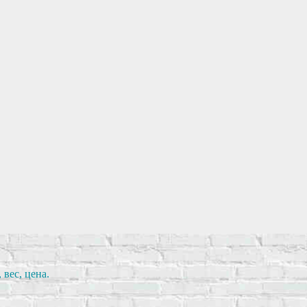
вес, цена.