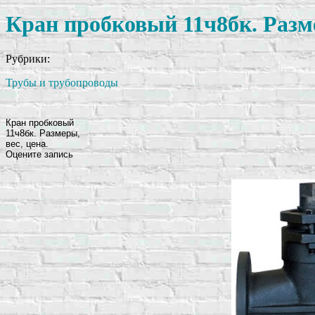
Кран пробковый 11ч8бк. Разме
Рубрики:
Трубы и трубопроводы
Кран пробковый
11ч8бк. Размеры,
вес, цена.
Оцените запись