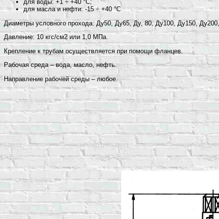
для воды: +1 ÷ +40 °С;
для масла и нефти: -15 ÷ +40 °С
Диаметры условного прохода: Ду50, Ду65, Ду, 80, Ду100, Ду150, Ду200
Давление: 10 кгс/см2 или 1,0 МПа.
Крепление к трубам осуществляется при помощи фланцев.
Рабочая среда – вода, масло, нефть.
Направление рабочей среды – любое.