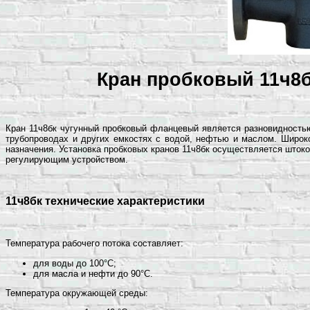
Кран пробковый 11ч8бк
Кран 11ч8бк чугунный пробковый фланцевый является разновидност
трубопроводах и других емкостях с водой, нефтью и маслом. Широко
назначения. Установка пробковых кранов 11ч8бк осуществляется штоко
регулирующим устройством.
11ч8бк технические характеристики
Температура рабочего потока составляет:
для воды до 100°С;
для масла и нефти до 90°С.
Температура окружающей среды: