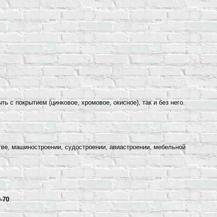
ь с покрытием (цинковое, хромовое, окисное), так и без него.
ве, машиностроении, судостроении, авиастроении, мебельной
-70
.