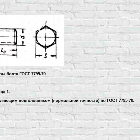
ы болта ГОСТ 7795-70.
ца 1.
ляющим подголовником (нормальной точности) по ГОСТ 7795-70.