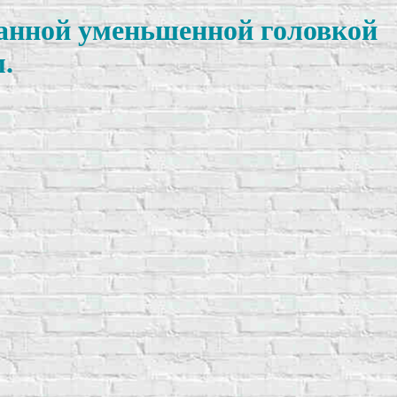
ранной уменьшенной головкой
.