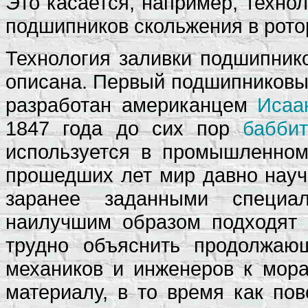
Это касается, например, техно
подшипников скольжения в рото
Технология заливки подшипник
описана. Первый подшипниковы
разработан американцем
Исаа
1847 года до сих пор
бабби
используется в промышленном
прошедших лет мир давно науч
заранее заданными специал
наилучшим образом подходят 
трудно объяснить продолжаю
механиков и инженеров к мора
материалу, в то время как по