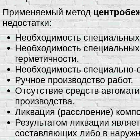
Применяемый метод
центробе
недостатки:
Необходимость специальных
Необходимость специальных
герметичности.
Необходимость специально-о
Ручное производство работ.
Отсутствие средств автомати
производства.
Ликвация (расслоение) компо
Результатом ликвации являе
составляющих либо в наружн