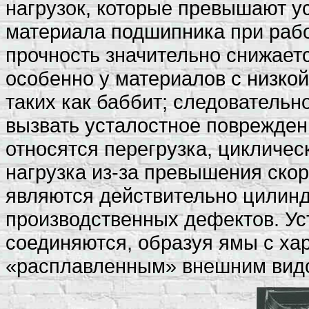
нагрузок, которые превышают у
материала подшипника при рабо
прочность значительно снижает
особенно у материалов с низко
таких как баббит; следовательн
вызвать усталостное поврежден
относятся перегрузка, цикличе
нагрузка из-за превышения скор
являются действительно цилинд
производственных дефектов. У
соединяются, образуя ямы с ха
«расплавленным» внешним вид