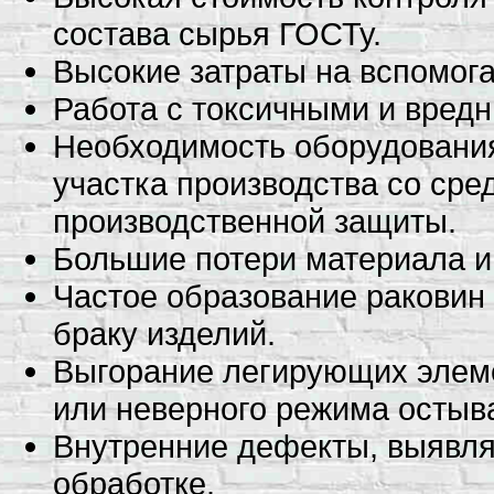
состава сырья ГОСТу.
Высокие затраты на вспомог
Работа с токсичными и вред
Необходимость оборудовани
участка производства со ср
производственной защиты.
Большие потери материала и
Частое образование раковин 
браку изделий.
Выгорание легирующих элеме
или неверного режима остыв
Внутренние дефекты, выявл
обработке.