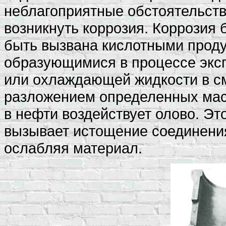
неблагоприятные обстоятельств
возникнуть коррозия. Коррозия 
быть вызвана кислотными проду
образующимися в процессе экс
или охлаждающей жидкости в см
разложением определенных мас
в нефти воздействует олово. Эт
вызывает истощение соединения
ослабляя материал.