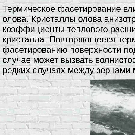
Термическое фасетирование вли
олова. Кристаллы олова анизот
коэффициенты теплового расши
кристалла. Повторяющееся терм
фасетированию поверхности по
случае может вызвать волнисто
редких случаях между зернами 