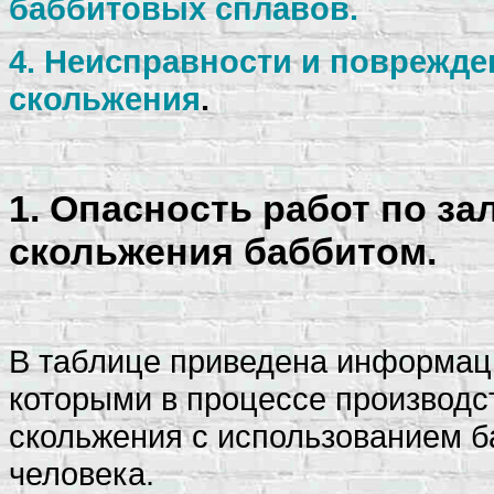
баббитовых сплавов.
4. Неисправности и поврежд
скольжения
.
1. Опасность работ по з
скольжения баббитом
.
В таблице приведена информаци
которыми в процессе производс
скольжения с использованием б
человека.