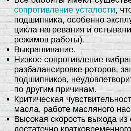
сопротивление усталости
, ч
подшипника, особенно экспл
цикла нагревания и остывани
режимов работы).
Выкрашивание.
Низкое сопротивление вибра
разбалансировке роторов, з
подшипников, неудовлетвори
по другим причинам.
Критическая чувствительност
масла, работе масляного нас
Высокая скорость выхода из 
достаточно кратковременног