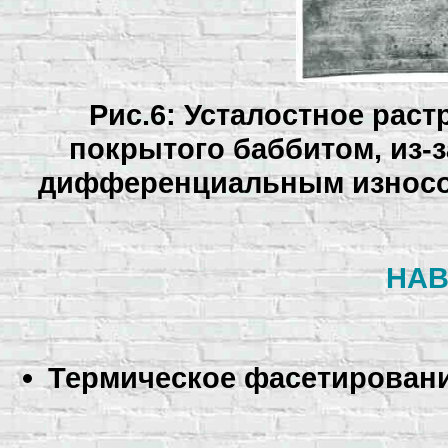
Рис.6: Усталостное рас
покрытого баббитом, из-з
дифференциальным износом 
НАВ
Термическое фасетирован