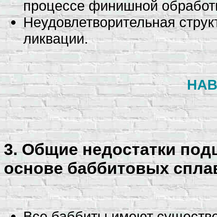
процессе финишной обработк
Неудовлетворительная струк
ликвации.
НАВ
3. Общие недостатки по
основе баббитовых спла
Все баббиты имеют существ