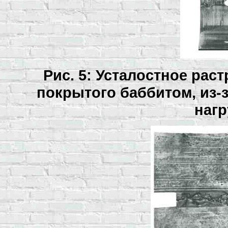
Рис. 5: Усталостное рас
покрытого баббитом, из-з
нагр