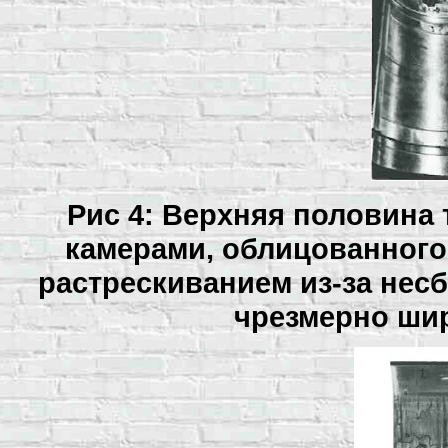
Рис 4: Верхняя половина
камерами, облицованного
растрескиванием из-за нес
чрезмерно шир