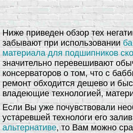
Ниже приведен обзор тех негати
забывают при использовании
ба
материала для подшипников ск
значительно перевешивают обы
консерваторов о том, что с бабб
ремонт обходится дешево и быс
владеющие технологией, материа
Если Вы уже почувствовали нео
устаревшей технологи его залив
альтернативе
, то Вам можно ср