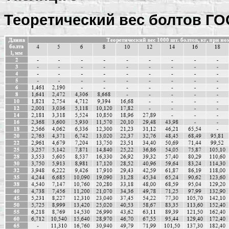
Теоретический вес болтов ГОС