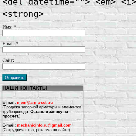
<del datetime=""> <em> <i
<strong>
Имя:
*
Email:
*
Сайт:
НАШИ КОНТАКТЫ
E-mail:
mein@arma-seti.ru
(Продажа запорной арматуры и элементов
трубопровода.
Оставьте заявку на
просчет.
)
E-mail:
mechanicinfo.ru@gmail.com
(Сотрудничество, реклама на сайте)