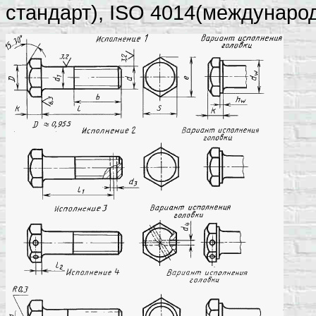
стандарт), ISO 4014(междунаро