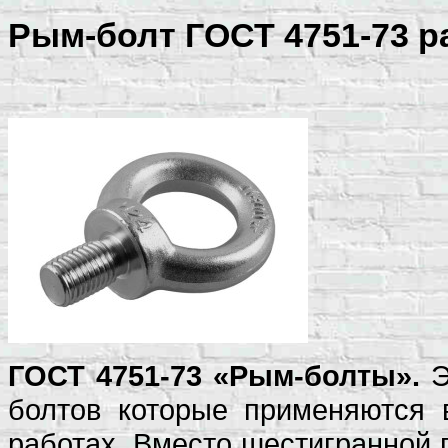
Рым-болт ГОСТ 4751-73 
ГОСТ 4751-73 «Рым-болты».
Э
болтов которые применяются 
работах. Вместо шестигранной 