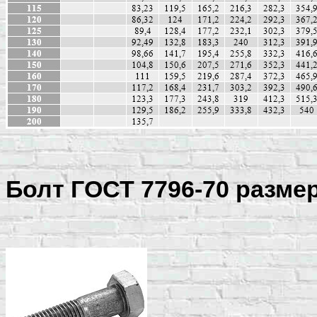
Болт ГОСТ 7796-70 разме