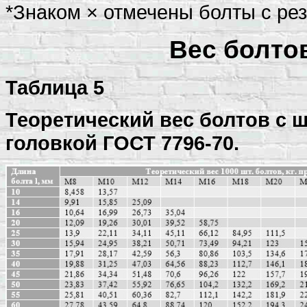
*Знаком × отмечены болты с рез
Вес болтов
Таблица 5
Теоретический вес болтов с
головкой ГОСТ 7796-70.