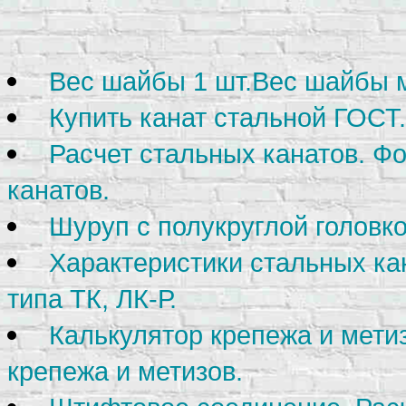
Вес шайбы 1 шт.Вес шайбы м
Купить канат стальной ГОСТ.
Расчет стальных канатов. Ф
канатов.
Шуруп с полукруглой головк
Характеристики стальных ка
типа ТК, ЛК-Р.
Калькулятор крепежа и метиз
крепежа и метизов.