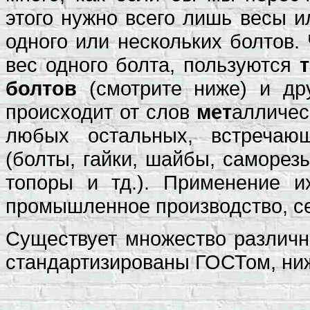
этого нужно всего лишь весы и
одного или нескольких болтов.
вес одного болта, пользуются
болтов
(смотрите ниже) и др
происходит от слов
мет
алличе
любых остальных, встречаю
(болты, гайки, шайбы, саморезы
топоры и тд.). Применение их
промышленное производство, се
Существует множество различн
стандартизированы ГОСТом, ниж