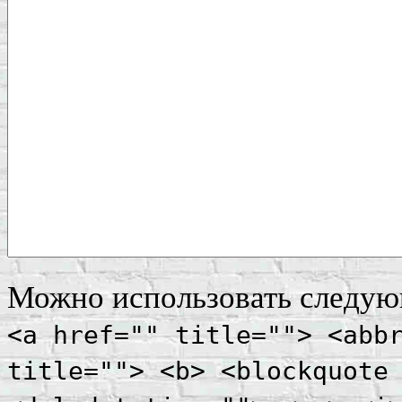
Можно использовать следу
<a href="" title=""> <abb
title=""> <b> <blockquote