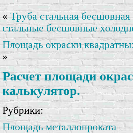
«
Труба стальная бесшовная
стальные бесшовные холод
Площадь окраски квадратных
»
Расчет площади окра
калькулятор.
Рубрики:
Площадь металлопроката