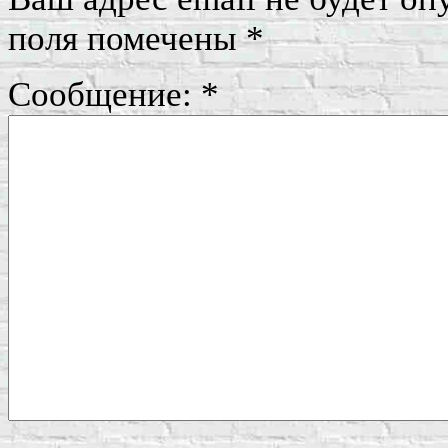
поля помечены
*
Сообщение:
*