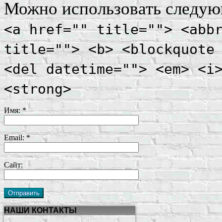
Можно использовать следу
<a href="" title=""> <abb
title=""> <b> <blockquote
<del datetime=""> <em> <i
<strong>
Имя:
*
Email:
*
Сайт:
НАШИ КОНТАКТЫ