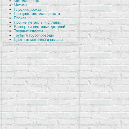
Металлопрокат
Метизы
Плоский прокат
Площадь металлопроката
Прочее
Прочие металлы и сплавы
Развертки листовых деталей
Твердые сплавы
Трубы и трубопроводы
Цветные металлы и сплавы