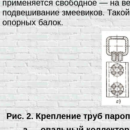
применяется свободное — на в
подвешивание змеевиков. Такой
опорных балок.
Рис. 2. Крепление труб паро
а — овальный коллектор;