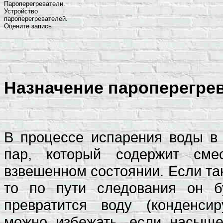
Пароперегреватели.
Устройство
пароперегревателей.
Оцените запись
Назначение пароперегрев
В процессе испарения воды в
пар, который содержит см
взвешенном состоянии. Если та
то по пути следования он б
превратится воду (конденсир
можно избежать, если насыще