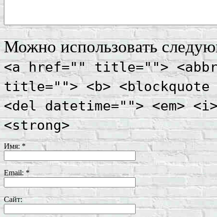
Можно использовать следу
<a href="" title=""> <abb
title=""> <b> <blockquote
<del datetime=""> <em> <i
<strong>
Имя:
*
Email:
*
Сайт: