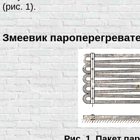
(рис. 1).
Змеевик пароперегревате
Рис. 1. Пакет па