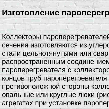
Изготовление пароперегр
Коллекторы пароперегревателей
сечения изготовляются из углер
стали цельнотянутыми или сва
распространенным соединением
пароперегревателя с коллектор
концов труб пароперегревателя 
противоположной стороны колл
овальные или круглые люки (рис
агрегатах при установке пароп