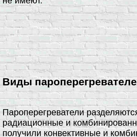
не имеют.
Виды пароперегревателе
Пароперегреватели разделяются
радиационные и комбинированн
получили конвективные и комб