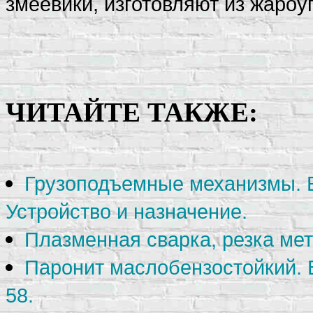
змеевики, изготовляют из жароу
ЧИТАЙТЕ ТАКЖЕ:
Грузоподъемные механизмы. Б
Устройство и назначение.
Плазменная сварка, резка ме
Паронит маслобензостойкий. 
58.