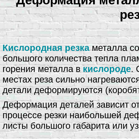
Деформация металл
рез
Кислородная резка
металла со
большого количества тепла пла
горения металла в
кислороде
.
местах реза сильно нагреваются
детали деформируются (коробят
Деформация деталей зависит от
процессе резки наибольшей де
листы большого габарита или у