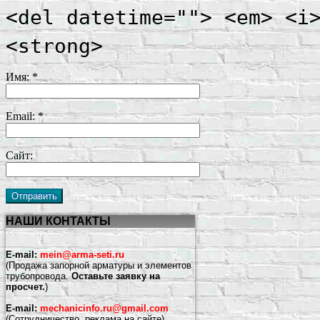
<del datetime=""> <em> <i
<strong>
Имя:
*
Email:
*
Сайт:
НАШИ КОНТАКТЫ
E-mail:
mein@arma-seti.ru
(Продажа запорной арматуры и элементов
трубопровода.
Оставьте заявку на
просчет.
)
E-mail:
mechanicinfo.ru@gmail.com
(Сотрудничество, реклама на сайте)