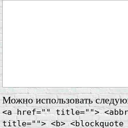
Можно использовать следу
<a href="" title=""> <abb
title=""> <b> <blockquote