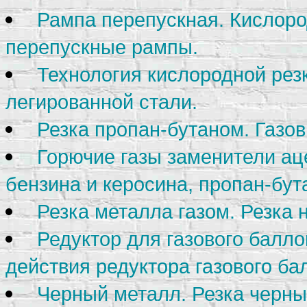
Рампа перепускная. Кислор
перепускные рампы.
Технология кислородной рез
легированной стали.
Резка пропан-бутаном. Газо
Горючие газы заменители ац
бензина и керосина, пропан-бут
Резка металла газом. Резка 
Редуктор для газового балло
действия редуктора газового ба
Черный металл. Резка черны