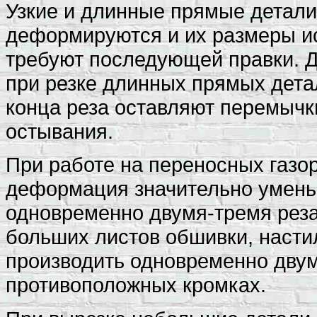
Узкие и длинные прямые детали
деформируются и их размеры и
требуют последующей правки.
при резке длинных прямых детал
конца реза оставляют перемычк
остывания.
При работе на переносных газ
деформация значительно уменьш
одновременно двумя-тремя реза
больших листов обшивки, настил
производить одновременно дву
противоположных кромках.