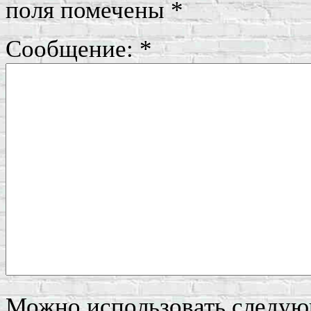
поля помечены
*
Сообщение:
*
Можно использовать следу