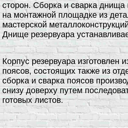
сторон. Сборка и сварка днища
на монтажной площадке из дета
мастерской металлоконструкций
Днище резервуара устанавливае
Корпус резервуара изготовлен 
поясов, состоящих также из отд
сборка и сварка поясов произв
снизу доверху путем последова
готовых листов.