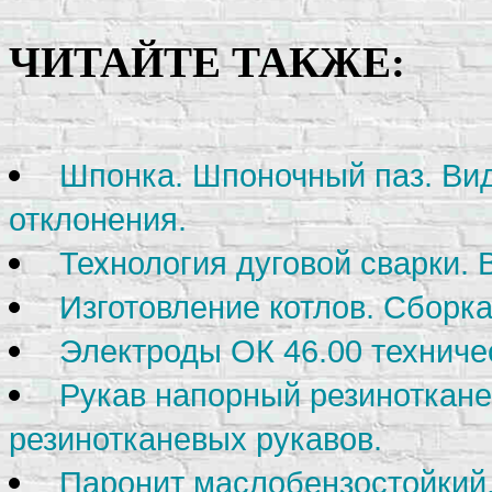
ЧИТАЙТЕ ТАКЖЕ:
Шпонка. Шпоночный паз. Ви
отклонения.
Технология дуговой сварки. 
Изготовление котлов. Сборка
Электроды ОК 46.00 техниче
Рукав напорный резиноткан
резинотканевых рукавов.
Паронит маслобензостойкий.