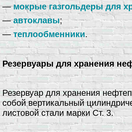
—
мокрые газгольдеры для хр
—
автоклавы
;
—
теплообменники
.
Резервуары для хранения не
Резервуар для хранения нефтепр
собой вертикальный цилиндриче
листовой стали марки Ст. 3.