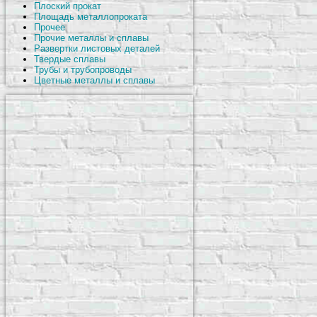
Плоский прокат
Площадь металлопроката
Прочее
Прочие металлы и сплавы
Развертки листовых деталей
Твердые сплавы
Трубы и трубопроводы
Цветные металлы и сплавы