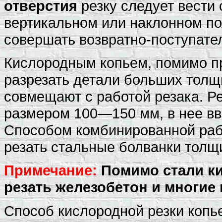
отверстия
резку следует вести 
вертикальном или наклонном по
совершать возвратно-поступате
Кислородным копьем, помимо п
разрезать детали больших толщи
совмещают с работой резака. Р
размером 100—150 мм, в нее вв
Способом комбинированной раб
резать стальные болванки толщи
Примечание:
Помимо стали к
резать железобетон и многие
Способ кислородной резки копь