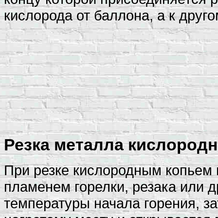
кислорода от баллона, а к друг
Резка металла кислород
При резке кислородным копьем 
пламенем горелки, резака или д
температуры начала горения, за