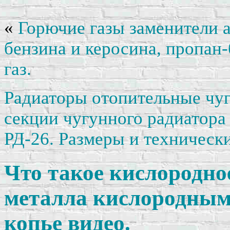
«
Горючие газы заменители 
бензина и керосина, пропан
газ.
Радиаторы отопительные чу
секции чугунного радиатора
РД-26. Размеры и техническ
Что такое кислородно
металла кислородным
копье видео.