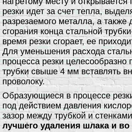
нагретому месту и открывается
резки идет за счет тепла, выде
разрезаемого металла, а также 
сгорания конца стальной трубки-
время резки сгорает, ее приход
Для уменьшения расхода сталь
процесса резки целесообразно 
трубки свыше 4 мм вставлять в
проволоку.
Образующиеся в процессе резк
под действием давления кислор
зазор между трубкой и стенкам
лучшего удаления шлака и в