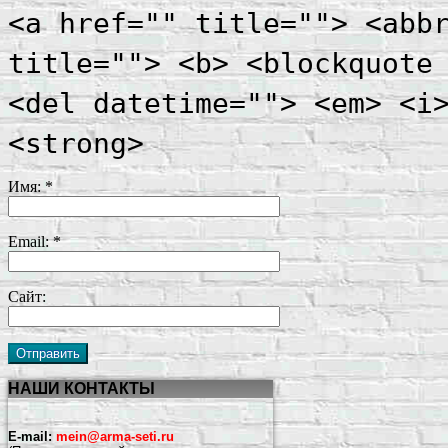
<a href="" title=""> <abb
title=""> <b> <blockquote
<del datetime=""> <em> <i
<strong>
Имя:
*
Email:
*
Сайт:
НАШИ КОНТАКТЫ
E-mail:
mein@arma-seti.ru