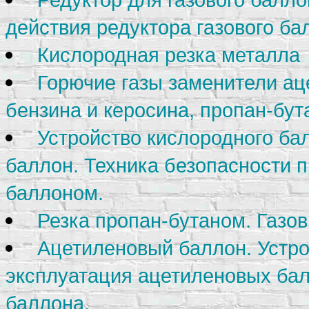
действия редуктора газового ба
Кислородная резка металла
Горючие газы заменители ац
бензина и керосина, пропан-бут
Устройство кислородного ба
баллон. Техника безопасности 
баллоном.
Резка пропан-бутаном. Газо
Ацетиленовый баллон. Устро
эксплуатация ацетиленовых бал
баллона.