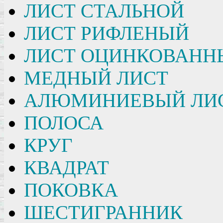
ЛИСТ СТАЛЬНОЙ
ЛИСТ РИФЛЕНЫЙ
ЛИСТ ОЦИНКОВАНН
МЕДНЫЙ ЛИСТ
АЛЮМИНИЕВЫЙ ЛИ
ПОЛОСА
КРУГ
КВАДРАТ
ПОКОВКА
ШЕСТИГРАННИК