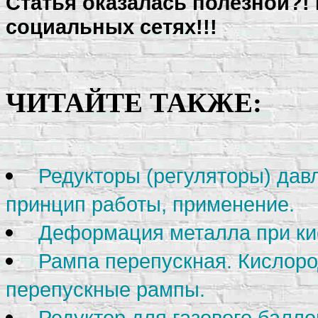
Статья оказалась полезной?!
социальных сетях!!!
ЧИТАЙТЕ ТАКЖЕ:
Редукторы (регуляторы) давл
принцип работы, применение.
Деформация металла при ки
Рампа перепускная. Кислор
перепускные рампы.
Редуктор для газового балло