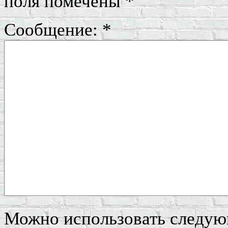
поля помечены
*
Сообщение:
*
Можно использовать следу