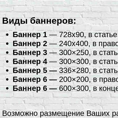
Виды баннеров:
Баннер 1
— 728х90, в статье
Баннер 2
— 240х400, в право
Баннер 3
— 300×250, в стать
Баннер 4
— 300×300, в стать
Баннер 5 —
336×280, в стать
Баннер 6 —
200×200, в прав
Баннер 6 —
600×300, в конце
Возможно размещение Ваших р