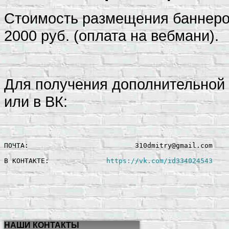
Стоимость размещения баннеров
2000 руб. (оплата на вебмани).
Для получения дополнительной
или в ВК:
ПОЧТА:                          310dmitry@gmail.com

В КОНТАКТЕ:              
https://vk.com/id334024543
НАШИ КОНТАКТЫ