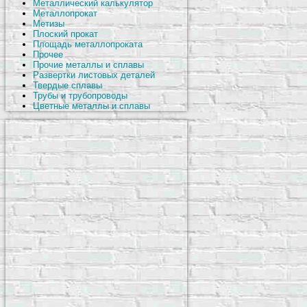
Металлический калькулятор
Металлопрокат
Метизы
Плоский прокат
Площадь металлопроката
Прочее
Прочие металлы и сплавы
Развертки листовых деталей
Твердые сплавы
Трубы и трубопроводы
Цветные металлы и сплавы